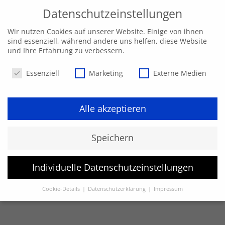
Datenschutzeinstellungen
Wir nutzen Cookies auf unserer Website. Einige von ihnen
sind essenziell, während andere uns helfen, diese Website
und Ihre Erfahrung zu verbessern.
Datenschutzeinstellungen
Essenziell
Marketing
Externe Medien
Alle akzeptieren
Speichern
Individuelle Datenschutzeinstellungen
Cookie-Details
Datenschutzerklärung
Impressum
Datenschutzeinstellungen
Hier finden Sie eine Übersicht über alle verwendeten Cookies.